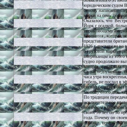
объявленного 31 июля
юридическим судом В
белому написано: Пер
марки на семь дюймов
Оказалось, что Вестр
Йорк с осадкой, больш
управляющему амери
Компания , которая э
представители британ
1926 г. поставили на
о грузовой марке, пр
американцы из этого 
судно продолжало вых
которая превышала п
Судьи недоумевали, п
часа утра воскресенья
гибель, не послал в э
сигнал бедствия был п
злополучного дня, же
По традиции передача
исключительное право
новичком в морском де
своих 59 лет он 36 пр
года. Почему он свое
помощи, теперь уже н