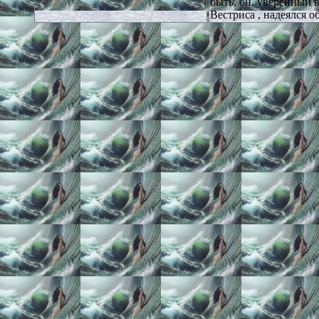
быть, он, уверенный 
Вестриса , надеялся о