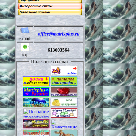
office@matrixplus.ru
e-mail:
613603564
icq:
Полезные ссылки