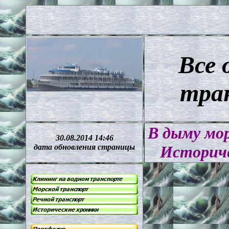
Все 
тра
В дыму мо
30.08.2014 14:46
дата обновления страницы
Историче