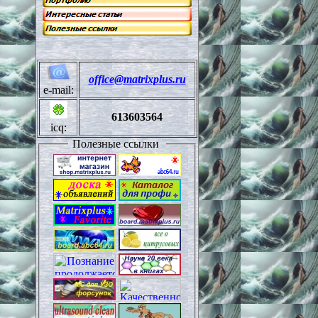
office@matrixplus.ru
e-mail:
613603564
icq:
Полезные ссылки