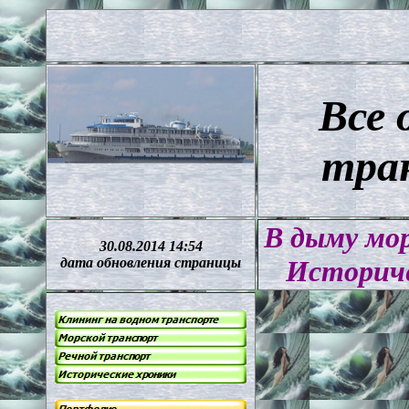
Все 
тра
В дыму мо
30.08.2014 14:54
дата обновления страницы
Историче